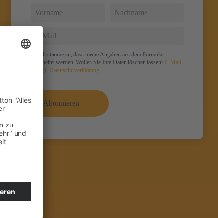
Ich stimme zu, dass meine Angaben aus dem Formular
verarbeitet werden. Wollen Sie Ihre Daten löschen lassen?
E-Mail
genügt
.
Datenschutzerklärung
Abonnieren