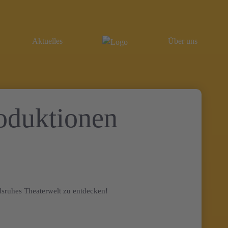
Aktuelles
Über uns
uktionen
rlsruhes Theaterwelt zu entdecken!