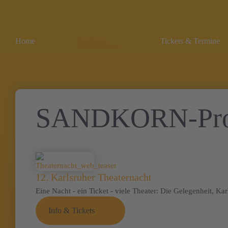
Home
Spielplan
Tickets & Termine
SANDKORN-Prod
12. Karlsruher Theaternacht
Eine Nacht - ein Ticket - viele Theater: Die Gelegenheit, Ka
Info & Tickets