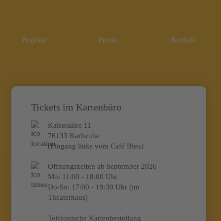
Projekte
Presse
Kontakt
Tickets im Kartenbüro
Kaiserallee 11
76133 Karlsruhe
(Eingang links vom Café Bleu)
Öffnungszeiten ab September 2026
Mo:
11:00 - 18:00 Uhr
Do-So:
17:00 - 19:30 Uhr (im
Theaterhaus)
Telefonische Kartenbestellung