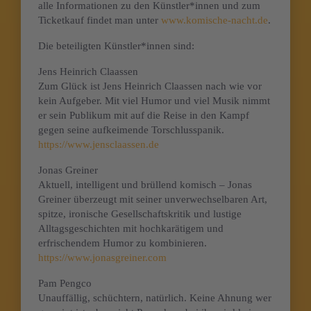
alle Informationen zu den Künstler*innen und zum
Ticketkauf findet man unter
www.komische-nacht.de
.
Die beteiligten Künstler*innen sind:
Jens Heinrich Claassen
Zum Glück ist Jens Heinrich Claassen nach wie vor
kein Aufgeber. Mit viel Humor und viel Musik nimmt
er sein Publikum mit auf die Reise in den Kampf
gegen seine aufkeimende Torschlusspanik.
https://www.jensclaassen.de
Jonas Greiner
Aktuell, intelligent und brüllend komisch – Jonas
Greiner überzeugt mit seiner unverwechselbaren Art,
spitze, ironische Gesellschaftskritik und lustige
Alltagsgeschichten mit hochkarätigem und
erfrischendem Humor zu kombinieren.
https://www.jonasgreiner.com
Pam Pengco
Unauffällig, schüchtern, natürlich. Keine Ahnung wer