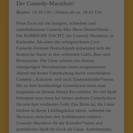
Der Comedy-Marathon!
Beginn: 19:30 Uhr / Einlass ab ca. 18:45 Uhr
Freut Euch auf die lustigste, schnellste und
unterhaltsamste Comedy-Mix-Show Deutschlands –
Die KOMISCHE NACHT, der Comedy Marathon, in
Karlsruhe. Als eines der erfolgreichsten Live-
Comedy-Formate Deutschlands präsentiert sich die
Komische Nacht in den schönsten Cafés, Bars und
Restaurants. Die Gäste erleben bei diesem
einzigartigen Showkonzept einen ausgelassenen
Abend mit bester Unterhaltung durch verschiedene
Comedy-, Kabarett- und auch Zauberkünstler*innen.
Bis zu fünf hochkarätige Comedyacts kann man
insgesamt an diesem Abend live erleben. So viel Spaß
bekommt man sonst bei keiner anderen Comedyshow
für sein hart verdientes Geld. Das Beste ist, die Gäste
bleiben in ihrem Lieblingslokal sitzen, während die
Showacts zwischen den Auftrittsorten rotieren -
Comedy-Marathon für die Künstler*innen und
gemütlicher Spaß für Euch als Gäste. Auftrittspläne,