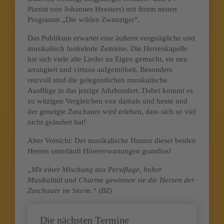
Pianist von Johannes Heesters) mit ihrem neuen
Programm „Die wilden Zwanziger“.
Das Publikum erwartet eine äußerst vergnügliche und
musikalisch funkelnde Zeitreise. Die Herrenkapelle
hat sich viele alte Lieder zu Eigen gemacht, sie neu
arrangiert und virtuos aufgemöbelt. Besonders
reizvoll sind die gelegentlichen musikalische
Ausflüge in das jetzige Jahrhundert. Dabei kommt es
zu witzigen Vergleichen von damals und heute und
der geneigte Zuschauer wird erleben, dass sich so viel
nicht geändert hat!
Aber Vorsicht: Der musikalische Humor dieser beiden
Herren unterläuft Hörererwartungen grandios!
„Mit einer Mischung aus Persiflage, hoher
Musikalität und Charme gewinnen sie die Herzen der
Zuschauer im Sturm.“ (BZ)
Die nächsten Termine