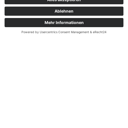
DAS SANDKORN - Theater & Mehr
Kaiserallee 11
76133 Karlsruhe