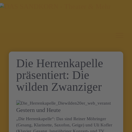
Die Herrenkapelle
präsentiert: Die
wilden Zwanziger
Gestern und Heute
„Die Herrenkapelle“: Das sind Reiner Möhringer
(Gesang, Klarinette, Saxofon, Geige) und Uli Kofler
(Klavier, Gesang, langjähriger Konzert- und TV